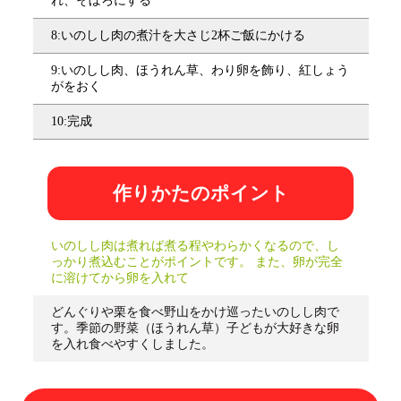
れ、そぼろにする
8:いのしし肉の煮汁を大さじ2杯ご飯にかける
9:いのしし肉、ほうれん草、わり卵を飾り、紅しょう
がをおく
10:完成
作りかたのポイント
いのしし肉は煮れば煮る程やわらかくなるので、し
っかり煮込むことがポイントです。 また、卵が完全
に溶けてから卵を入れて
どんぐりや栗を食べ野山をかけ巡ったいのしし肉で
す。季節の野菜（ほうれん草）子どもが大好きな卵
を入れ食べやすくしました。