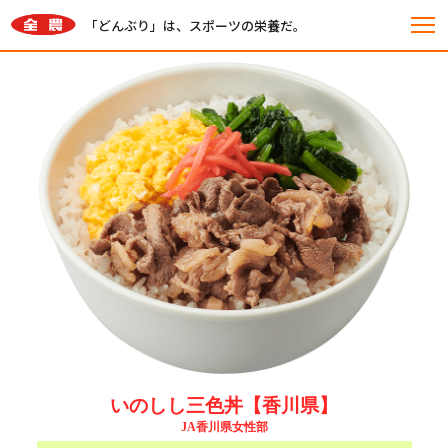
「どんぶり」は、スポーツの栄養だ。
いのしし三色丼
【香川県】
JA香川県女性部