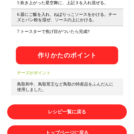
5:炊き上がった星空舞に、上記３を入れ混ぜる。
6:器にご飯を入れ、ねばりっこソースをかける。チー
ズとパン粉を混ぜ、ソースの上にかける。
7:トースターで焦げ目がついたら完成‼
作りかたのポイント
チーズがポイント
鳥取和牛、鳥取茸王など鳥取の特産品をふんだんに
使用しました。
レシピ一覧に戻る
トップページに戻る